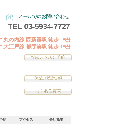
メールでのお問い合わせ
TEL
03-5934-7727
□ 丸の内線 西新宿駅 徒歩 5分
□ 大江戸線 都庁前駅 徒歩 15分
Webレッスン予約
休講/代講情報
よくある質問
予約
アクセス
会社概要