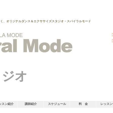
磨く、オリジナルダンス＆エクササイズスタジオ・スパイラルモード
タジオ
ッスン紹介
講師紹介
スケジュール
料 金
レッスン