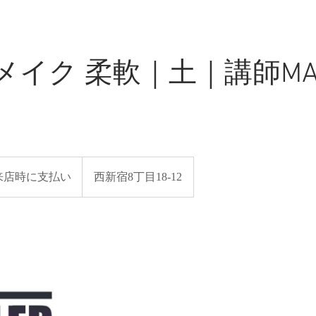
イク 柔軟｜土｜講師MAK
 来店時に支払い
西新宿8丁目18-12