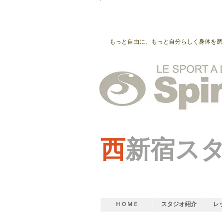
もっと自由に、もっと自分らしく身体を
西
新宿ス
ＨＯＭＥ
スタジオ紹介
レ