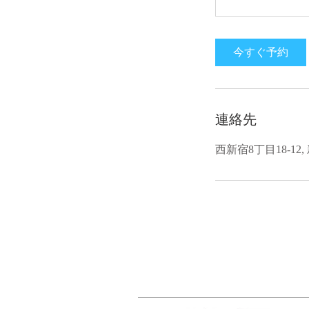
今すぐ予約
連絡先
西新宿8丁目18-12, 新