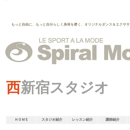
もっと自由に、もっと自分らしく身体を磨く、オリジナルダンス＆エクササ
西
新宿スタジオ
ＨＯＭＥ
スタジオ紹介
レッスン紹介
講師紹介