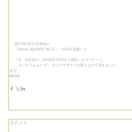
2017年1月27日発売の
『Dance SQUARE Vol.17』（日之出出版）に
『今…大注目の…DANCE STYLE LABO』のコーナーで、
〈 スパイラルムーブ 〉 のエクササイズを取り上げて頂きました。
タグ：
MEDIA
コメント