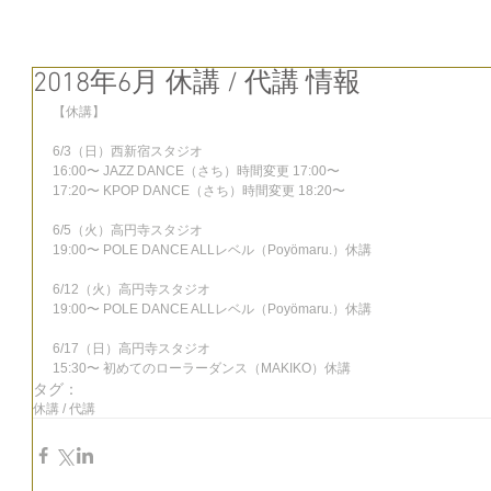
2018年6月 休講 / 代講 情報
【休講】
6/3（日）西新宿スタジオ
16:00〜 JAZZ DANCE（さち）時間変更 17:00〜
17:20〜 KPOP DANCE（さち）時間変更 18:20〜
6/5（火）高円寺スタジオ
19:00〜 POLE DANCE ALLレベル（Poyömaru.）休講
6/12（火）高円寺スタジオ
19:00〜 POLE DANCE ALLレベル（Poyömaru.）休講
6/17（日）高円寺スタジオ
15:30〜 初めてのローラーダンス（MAKIKO）休講
タグ：
休講 / 代講