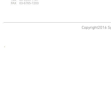
FAX 03-6765-7203
Copyright2016 Sp