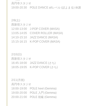
高円寺スタジオ
19:00-20:30　POLE DANCE allレベル (ぽよまる) 休講
2/9(土)
西新宿スタジオ
12:00-13:00　J-POP COVER (MASA)
13:05-14:05　COVER ROLLER (MASA)
14:10-15:10　JAZZ DANCE (MASA)
15:15-16:15　K-POP COVER (MASA)
2/10(日)
西新宿スタジオ
16:45-18:00　JAZZ DANCE (さち)
18:05-19:05　K-POP COVER (さち)
2/11(月祝)
高円寺スタジオ
18:00-19:00　POLE heel (Gemma)
19:00-20:00　POLE 入門 (Gemma)
20:00-21:00　POLE 初級 (Gemma)