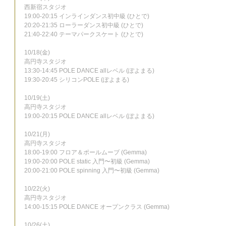
西新宿スタジオ
19:00-20:15 インラインダンス初中級 (ひとで)
20:20-21:35 ローラーダンス初中級 (ひとで)
21:40-22:40 テーマパークスケート (ひとで)
10/18(金)
高円寺スタジオ
13:30-14:45 POLE DANCE allレベル (ぽよまる)
19:30-20:45 シリコンPOLE (ぽよまる)
10/19(土)
高円寺スタジオ
19:00-20:15 POLE DANCE allレベル (ぽよまる)
10/21(月)
高円寺スタジオ
18:00-19:00 フロア＆ポールムーブ (Gemma)
19:00-20:00 POLE static 入門〜初級 (Gemma)
20:00-21:00 POLE spinning 入門〜初級 (Gemma)
10/22(火)
高円寺スタジオ
14:00-15:15 POLE DANCE オープンクラス (Gemma)
10/26(土)