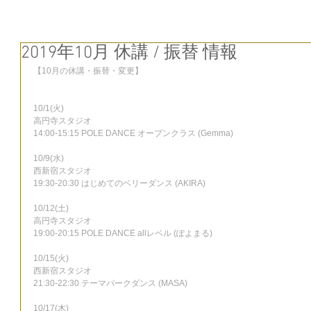
2019年10月 休講 / 振替 情報
【10月の休講・振替・変更】
10/1(火)
高円寺スタジオ
14:00-15:15 POLE DANCE オープンクラス (Gemma)
10/9(水)
西新宿スタジオ
19:30-20:30 はじめてのベリーダンス (AKIRA)
10/12(土)
高円寺スタジオ
19:00-20:15 POLE DANCE allレベル (ぽよまる)
10/15(火)
西新宿スタジオ
21:30-22:30 テーマパークダンス (MASA)
10/17(木)