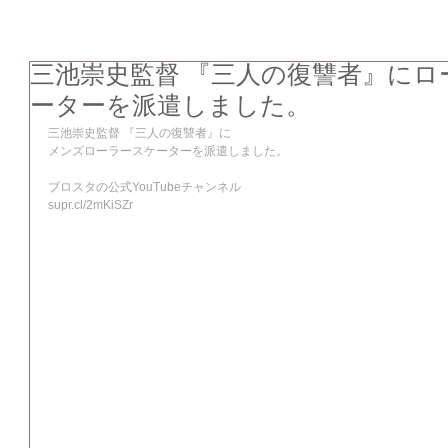
三池崇史監督 『三人の復讐者』にロ
ーターを派遣しました。
三池崇史監督 『三人の復讐者』に
メンズローラースケーターを派遣しました。
ブロスタの公式YouTubeチャンネル
supr.cl/2mKiSZr