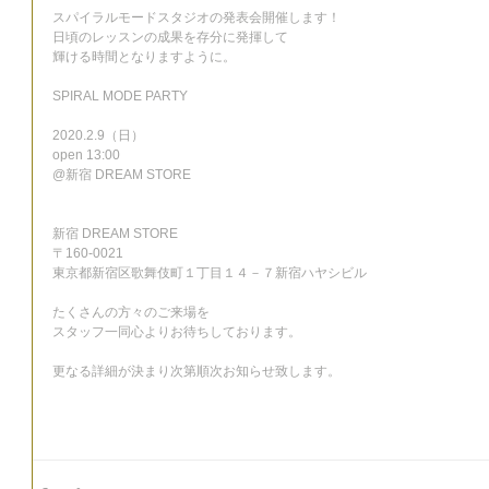
スパイラルモードスタジオの発表会開催します！
日頃のレッスンの成果を存分に発揮して
輝ける時間となりますように。
SPIRAL MODE PARTY
2020.2.9（日）
open 13:00
@新宿 DREAM STORE
新宿 DREAM STORE
〒160-0021
東京都新宿区歌舞伎町１丁目１４－７新宿ハヤシビル
たくさんの方々のご来場を
スタッフ一同心よりお待ちしております。
更なる詳細が決まり次第順次お知らせ致します。