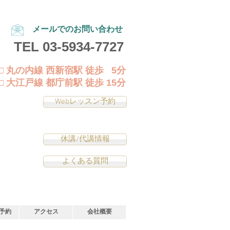
メールでのお問い合わせ
TEL
03-5934-7727
□ 丸の内線 西新宿駅 徒歩 5分
□ 大江戸線 都庁前駅 徒歩 15分
Webレッスン予約
休講/代講情報
よくある質問
予約
アクセス
会社概要