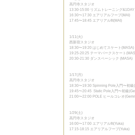
高円寺スタジオ
13:30-15:00 リズムトレーニング&1DA
16:30〜17:30 エアリアルフープ(MAI)
17:45〜18:45 エアリアルfit(MAI)
1/11(火)
西新宿スタジオ
18:30〜19:20 はじめてスケート(MASA)
19:25-20:25 テーマパークスケート(MAS
20:30-21:30 ダンスベーシック (MASA)
1/17(月)
高円寺スタジオ
18:30〜19:30 Spinning Pole入門〜初級
19:45〜20:45  Static Pole入門〜初級(G
21:00〜22:00 POLE ヒールコレオ(Gem
1/29(土)
高円寺スタジオ
16:00〜17:00 エアリアルfit(Yuka)
17:15-18:15 エアリアルフープ(Yuka)