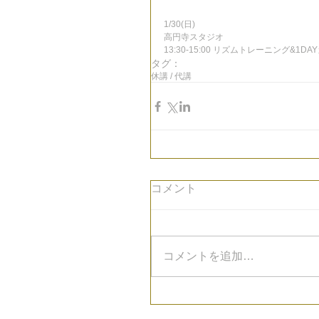
1/30(日)
高円寺スタジオ
13:30-15:00 リズムトレーニング&1DA
タグ：
休講 / 代講
コメント
コメントを追加…