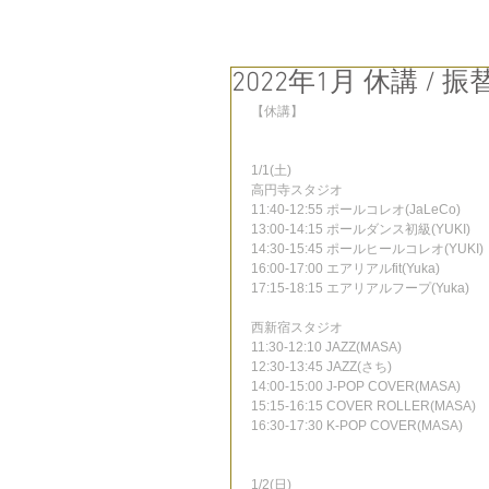
2022年1月 休講 / 振
【休講】
1/1(土)
高円寺スタジオ
11:40-12:55 ポールコレオ(JaLeCo)
13:00-14:15 ポールダンス初級(YUKI)
14:30-15:45 ポールヒールコレオ(YUKI)
16:00-17:00 エアリアルfit(Yuka)
17:15-18:15 エアリアルフープ(Yuka)
西新宿スタジオ
11:30-12:10 JAZZ(MASA)
12:30-13:45 JAZZ(さち)
14:00-15:00 J-POP COVER(MASA)
15:15-16:15 COVER ROLLER(MASA)
16:30-17:30 K-POP COVER(MASA)
1/2(日)