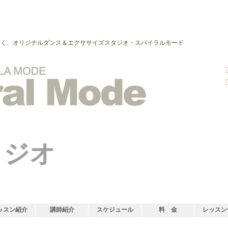
磨く、オリジナルダンス＆エクササイズスタジオ・スパイラルモード
タジオ
ッスン紹介
講師紹介
スケジュール
料 金
レッスン