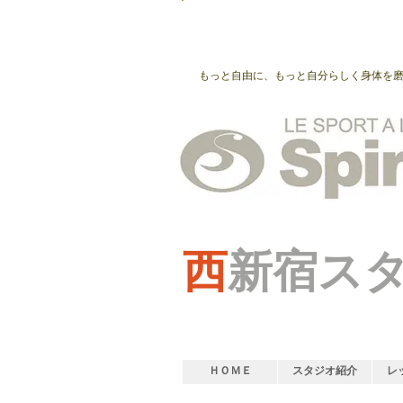
もっと自由に、もっと自分らしく身体を
西
新宿ス
ＨＯＭＥ
スタジオ紹介
レ