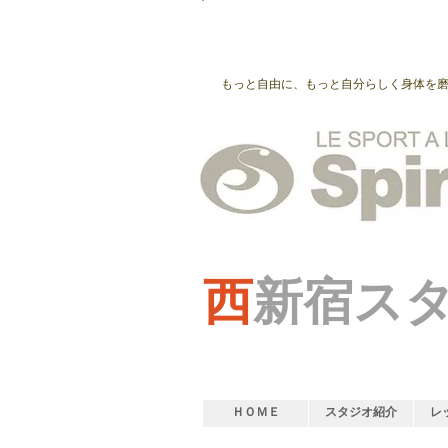
もっと自由に、もっと自分らしく身体を
西
新宿ス
ＨＯＭＥ
スタジオ紹介
レ