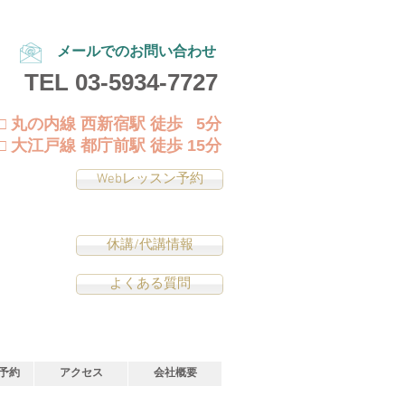
メールでのお問い合わせ
TEL
03-5934-7727
□ 丸の内線 西新宿駅 徒歩 5分
□ 大江戸線 都庁前駅 徒歩 15分
Webレッスン予約
休講/代講情報
よくある質問
予約
アクセス
会社概要