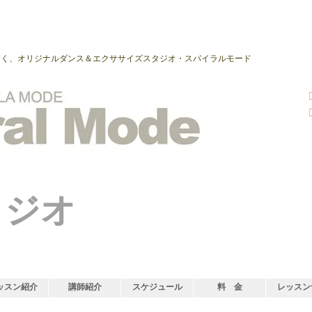
磨く、オリジナルダンス＆エクササイズスタジオ・スパイラルモード
タジオ
ッスン紹介
講師紹介
スケジュール
料 金
レッスン