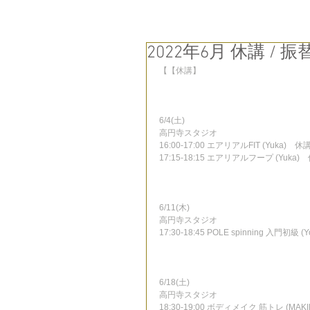
2022年6月 休講 / 振
【【休講】
6/4(土)
高円寺スタジオ
16:00-17:00 エアリアルFIT (Yuka)　休
17:15-18:15 エアリアルフープ (Yuka)
6/11(木)
高円寺スタジオ
17:30-18:45 POLE spinning 入門初級 
6/18(土)
高円寺スタジオ
18:30-19:00 ボディメイク 筋トレ (MAK