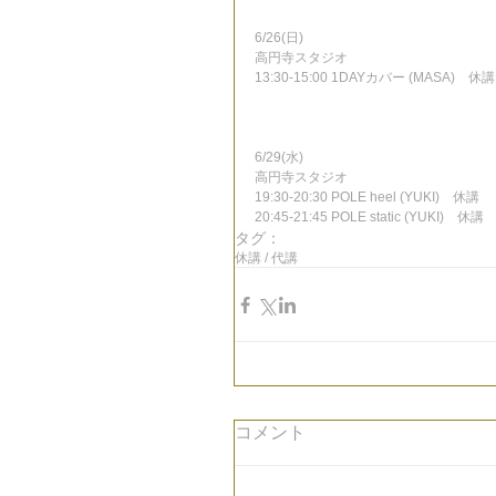
6/26(日)
高円寺スタジオ
13:30-15:00 1DAYカバー (MASA)　休講
6/29(水)
高円寺スタジオ
19:30-20:30 POLE heel (YUKI)　休講
20:45-21:45 POLE static (YUKI)　休講
タグ：
休講 / 代講
コメント