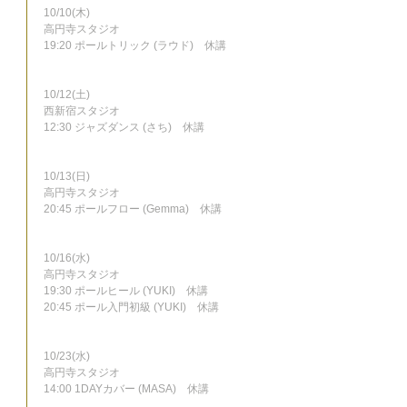
10/10(木)
高円寺スタジオ
19:20 ポールトリック (ラウド)　休講
10/12(土)
西新宿スタジオ
12:30 ジャズダンス (さち)　休講
10/13(日)
高円寺スタジオ
20:45 ポールフロー (Gemma)　休講
10/16(水)
高円寺スタジオ
19:30 ポールヒール (YUKI)　休講
20:45 ポール入門初級 (YUKI)　休講
10/23(水)
高円寺スタジオ
14:00 1DAYカバー (MASA)　休講