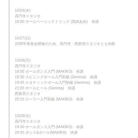
10/24(木)
高円寺スタジオ
16:00 ポールベーシックトリック (黒綿あめ)　休講
10/27(日)
20周年発表会開催のため、高円寺・西新宿スタジオとも休館
10/28(月)
高円寺スタジオ
16:00 ポールダンス入門 (MAKIKO)　休講
18:30 スピニングポール入門初級 (Gemma)　休講
19:45 スタティックポール入門初級 (Gemma)　休講
21:00 ポールヒール (Gemma)　休講
西新宿スタジオ
20:15 ローラー入門初級 (MAKIKO)　休講
10/29(火)
高円寺スタジオ
19:30 ポールダンス入門 (MAKIKO)　休講
20:45 ダンス&ポール(MAKIKO)　休講