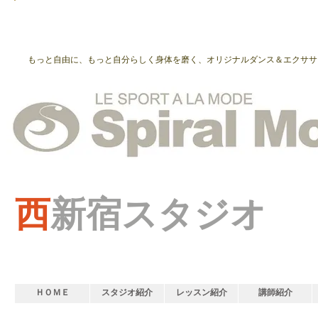
もっと自由に、もっと自分らしく身体を磨く、オリジナルダンス＆エクササ
西
新宿スタジオ
ＨＯＭＥ
スタジオ紹介
レッスン紹介
講師紹介