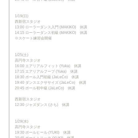
1/19(日)
西新宿スタジオ
13:00 ローラーダンス入門 (MAKIKO)　休講
14:15 ローラーダンス初級 (MAKIKO)　休講
※スケート練習会開催
1/25(土)
高円寺スタジオ
16:00 エアリアルフィット (Yuka)　休講
17:15 エアリアルフープ (Yuka)　休講
18:30 ポール入門初級 (JaLeCo)　休講
19:40 ダンスエクササイズ (JaLeCo)　休講
20:45 ポール初中級 (JaLeCo)　休講
西新宿スタジオ
12:30 ジャズダンス (さち)　休講
1/29(水)
高円寺スタジオ
19:30 ポールヒール (YUKI)　休講