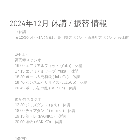
2024年12月 休講 / 振替 情報
〈休講〉
★12/30(月)〜1/3(金)は、高円寺スタジオ・西新宿スタジオとも休館
1/4(土)
高円寺スタジオ
16:00 エアリアルフィット (Yuka)　休講
17:15 エアリアルフープ (Yuka)　休講
18:30 ポール入門初級 (JaLeCo)　休講
19:40 ダンスエクササイズ (JaLeCo)　休講
20:45 ポール初中級 (JaLeCo)　休講
西新宿スタジオ
12:30 ジャズダンス (さち)　休講
18:00 チェアタンゴ (Yumika)　休講
19:15 筋トレ (MAKIKO)　休講
20:00 柔軟 (MAKIKO)　休講
1/5(日)