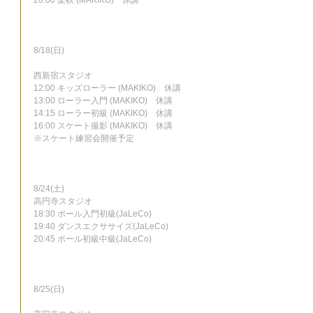
20:00 柔軟 (MAKIKO)　休講
8/18(日)
西新宿スタジオ
12:00 キッズローラー (MAKIKO)　休講
13:00 ローラー入門 (MAKIKO)　休講
14:15 ローラー初級 (MAKIKO)　休講
16:00 スケート撮影 (MAKIKO)　休講
※スケート練習会開催予定
8/24(土)
高円寺スタジオ
18:30 ポール入門初級(JaLeCo)
19:40 ダンスエクササイズ(JaLeCo)
20:45 ポール初級中級(JaLeCo)
8/25(日)