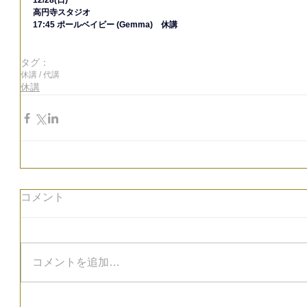
12/28(日)
高円寺スタジオ
17:45 ポールベイビー (Gemma)　休講
タグ：
休講 / 代講
休講
コメント
コメントを追加…