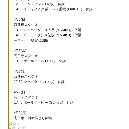
12:30 ジャズダンス (さち)　休講
19:15 ボディメイク 筋トレ・柔軟 (MAKIKO)　休講
4/20(日)
西新宿スタジオ
13:00 ローラーダンス入門 (MAKIKO)　休講
14:15 ローラーダンス初級 (MAKIKO)　休講
※スケート練習会開催
4/23(水)
高円寺スタジオ
19:30 ポールヒール 
(
YUKI)　休講
4/26(土)
西新宿スタジオ
12:30 ジャズダンス (さち)　休講
4/27(日)
高円寺スタジオ
17:45 ポールベイビー (Gemma)　休講
4/28(月)
高円寺・西新宿とも休館
タグ：
休講 / 代講