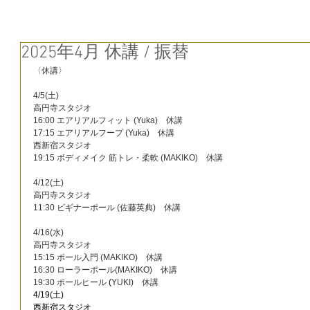
2025年4月 休講 / 振替
〈休講〉
4/5(土)
高円寺スタジオ
16:00 エアリアルフィット (Yuka)　休講
17:15 エアリアルフープ (Yuka)　休講
西新宿スタジオ
19:15 ボディメイク 筋トレ・柔軟 (MAKIKO)　休講
4/12(土)
高円寺スタジオ
11:30 ビギナーポール (佐藤英典)　休講
4/16(水)
高円寺スタジオ
15:15 ポール入門 (MAKIKO)　休講
16:30 ローラーポール(MAKIKO)　休講
19:30 ポールヒール 
(
YUKI)　休講
4/19(土)
西新宿スタジオ