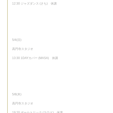
12:30 ジャズダンス (さち)　休講
5/4(日)
高円寺スタジオ
13:30 1DAYカバー (MASA)　休講
5/8(木)
高円寺スタジオ
19:20 ポールトリック (ラウド)　休講