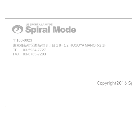
〒160-0023
東京都新宿区西新宿８丁目１8−１2 HOSOYA MANOR-2 1F
TEL 03-5934-7727
FAX 03-6765-7203
Copyright2016 Sp