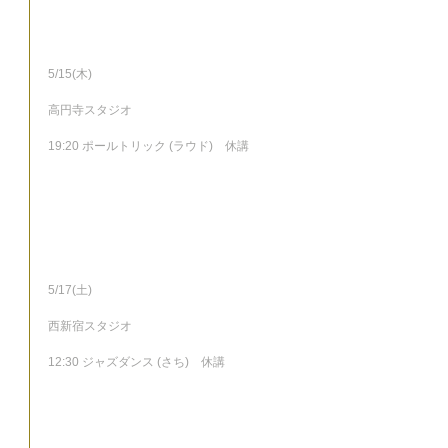
5/15(木)
高円寺スタジオ
19:20 ポールトリック (ラウド)　休講
5/17(土)
西新宿スタジオ
12:30 ジャズダンス (さち)　休講