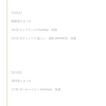
5/10(土)
西新宿スタジオ
18:00 チェアタンゴ (Yumika)　休講
19:15 ボディメイク 筋トレ・柔軟 (MAKIKO)　休講
5/11(日)
高円寺スタジオ
17:45 ポールベイビー (Gemma)　休講