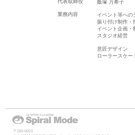
代表取締役
飯塚 万希子
業務内容
イベント等への
振り付け制作・
イベント企画・
スタジオ経営
意匠デザイン
ローラースケー
〒160-0023