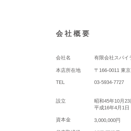
会 社 概 要
会社名
有限会社スパイ
本店所在地
〒166-0011 
TEL
03-5934-7727
設立
昭和45年10月2
平成16年4月1
資本金
3,000,000円