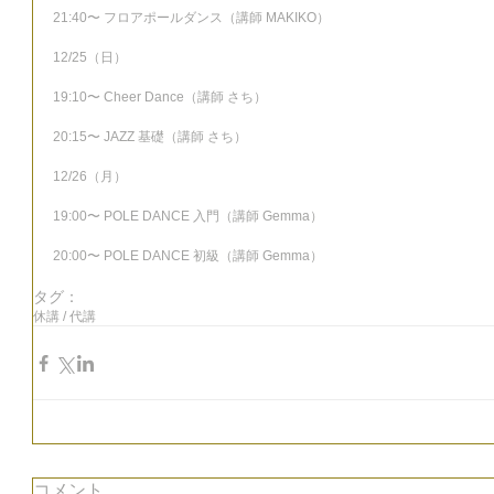
21:40〜 フロアポールダンス（講師 MAKIKO）
12/25（日）
19:10〜 Cheer Dance（講師 さち）
20:15〜 JAZZ 基礎（講師 さち）
12/26（月）
19:00〜 POLE DANCE 入門（講師 Gemma）
20:00〜 POLE DANCE 初級（講師 Gemma）
タグ：
休講 / 代講
コメント