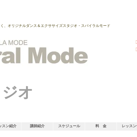
磨く、オリジナルダンス＆エクササイズスタジオ・スパイラルモード
タジオ
ッスン紹介
講師紹介
スケジュール
料 金
レッスン