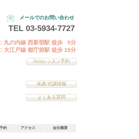
メールでのお問い合わせ
TEL
03-5934-7727
□ 丸の内線 西新宿駅 徒歩 5分
□ 大江戸線 都庁前駅 徒歩 15分
Webレッスン予約
休講/代講情報
よくある質問
予約
アクセス
会社概要