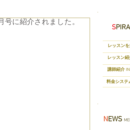
7年4月号に紹介されました。
S
PIR
レッスンを
レッスン紹
講師紹介
IN
料金システ
N
EWS
MED