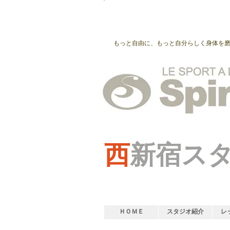
もっと自由に、もっと自分らしく身体を
西
新宿ス
ＨＯＭＥ
スタジオ紹介
レ