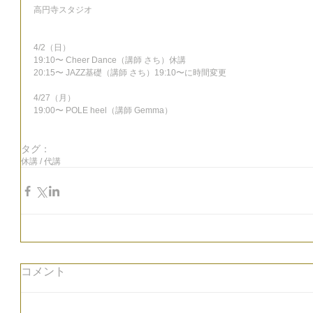
高円寺スタジオ
4/2（日）
19:10〜 Cheer Dance（講師 さち）休講
20:15〜 JAZZ基礎（講師 さち）19:10〜に時間変更
4/27（月）
19:00〜 POLE heel（講師 Gemma）
タグ：
休講 / 代講
コメント