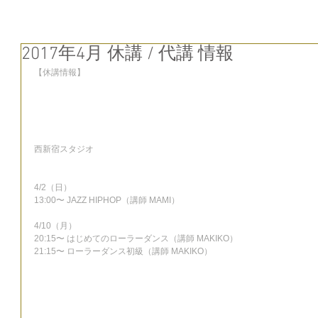
2017年4月 休講 / 代講 情報
【休講情報】
西新宿スタジオ
4/2（日）
13:00〜 JAZZ HIPHOP（講師 MAMI）
4/10（月）
20:15〜 はじめてのローラーダンス（講師 MAKIKO）
21:15〜 ローラーダンス初級（講師 MAKIKO）