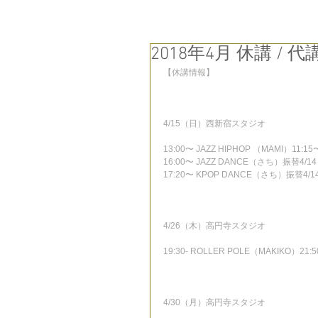
2018年4月 休講 / 代
【休講情報】
4/15（日）西新宿スタジオ
13:00〜 JAZZ HIPHOP （MAMI）11
16:00〜 JAZZ DANCE（さち）振替4/1
17:20〜 KPOP DANCE（さち）振替4/1
4/26（木）高円寺スタジオ
19:30- ROLLER POLE（MAKIKO）2
4/30（月）高円寺スタジオ