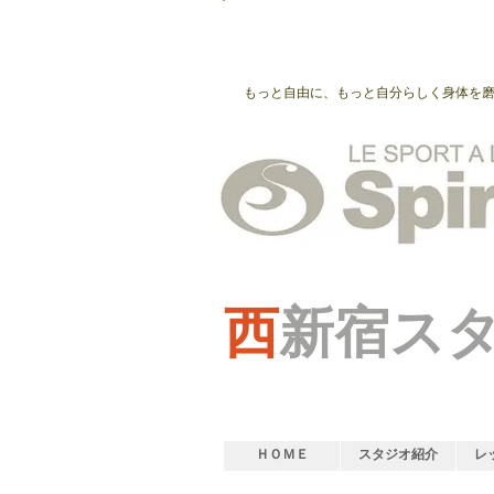
もっと自由に、もっと自分らしく身体を
西
新宿ス
ＨＯＭＥ
スタジオ紹介
レ