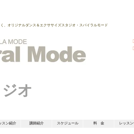
磨く、オリジナルダンス＆エクササイズスタジオ・スパイラルモード
タジオ
ッスン紹介
講師紹介
スケジュール
料 金
レッスン