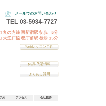
メールでのお問い合わせ
TEL
03-5934-7727
□ 丸の内線 西新宿駅 徒歩 5分
□ 大江戸線 都庁前駅 徒歩 15分
Webレッスン予約
休講/代講情報
よくある質問
予約
アクセス
会社概要