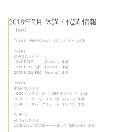
2018年7月 休講 / 代講 情報
【休講】
7/1(日)　発表会のため、両スタジオとも休館
7/2(月)
高円寺スタジオ
18:00 POLE heel（Gemma）休講
19:00 POLE 入門（Gemma）休講
20:00 POLE 初級（Gemma）休講
7/5(木)
西新宿スタジオ
19:00 インラインダンス初中級（ひとで）休講
20:20 ローラーダンス初中級（ひとで）休講
21:40 テーマパークスケート（ひとで）休講
7/15(日)
高円寺スタジオ
15:30 はじめてのローラーダンス（MAKIKO）休講