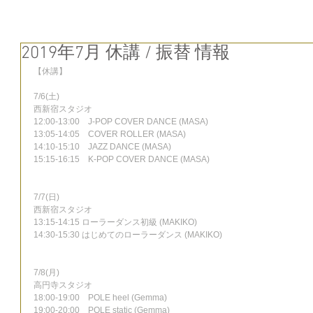
2019年7月 休講 / 振替 情報
【休講】
7/6(土)
西新宿スタジオ
12:00-13:00　J-POP COVER DANCE (MASA)
13:05-14:05　COVER ROLLER (MASA)
14:10-15:10　JAZZ DANCE (MASA)
15:15-16:15　K-POP COVER DANCE (MASA)
7/7(日)
西新宿スタジオ
13:15-14:15 ローラーダンス初級 (MAKIKO)
14:30-15:30 はじめてのローラーダンス (MAKIKO)　
7/8(月)
高円寺スタジオ
18:00-19:00　POLE heel (Gemma)
19:00-20:00　POLE static (Gemma)