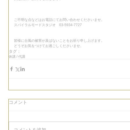
ご不明な点などはお電話にてお問い合わせくださいませ。
スパイラルモードスタジオ　03-5934-7727
皆様に台風の被害が及ばないことをお祈り申し上げます。
どうぞお気をつけてお過ごしくださいませ。
タグ：
休講 / 代講
コメント
コメントを追加…