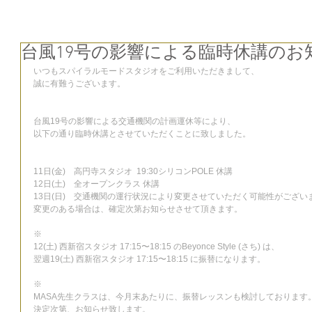
台風19号の影響による臨時休講のお
いつもスパイラルモードスタジオをご利用いただきまして、
誠に有難うございます。
台風19号の影響による交通機関の計画運休等により、
以下の通り臨時休講とさせていただくことに致しました。
11日(金)    高円寺スタジオ  19:30シリコンPOLE 休講
12日(土)　全オープンクラス 休講
13日(日)　交通機関の運行状況により変更させていただく可能性がござい
変更のある場合は、確定次第お知らせさせて頂きます。
※
12(土) 西新宿スタジオ 17:15〜18:15 のBeyonce Style (さち) は、
翌週19(土) 西新宿スタジオ 17:15〜18:15 に振替になります。
※
MASA先生クラスは、今月末あたりに、振替レッスンも検討しております
決定次第、お知らせ致します。