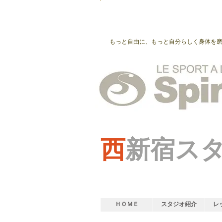
もっと自由に、もっと自分らしく身体を
西
新宿ス
ＨＯＭＥ
スタジオ紹介
レ