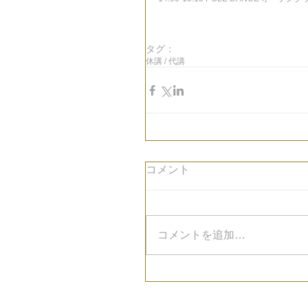
タグ：
休講 / 代講
コメント
コメントを追加…