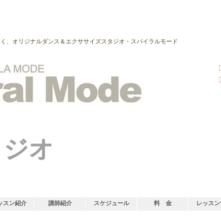
磨く、オリジナルダンス＆エクササイズスタジオ・スパイラルモード
タジオ
ッスン紹介
講師紹介
スケジュール
料 金
レッスン