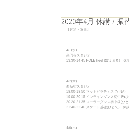
2020年4月 休講 / 振
【休講・変更】
4/1(水)
高円寺スタジオ
13:30-14:45 POLE heel (ぽよまる)　休
4/2(木)
西新宿スタジオ
18:00-18:50 マットピラティス (MINA)
19:00-20:15 インラインダンス初中級(
20:20-21:35 ローラーダンス初中級(ひ
21:40-22:40 スケート基礎(ひとで)　休
4/9(木)