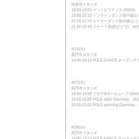
西新宿スタジオ
18:00-18:50 マットピラティス (MINA)
19:00-20:15 インラインダンス初中級(
20:20-21:35 ローラーダンス初中級(ひ
21:40-22:40 スケート基礎(ひとで)　休
4/14(火)
高円寺スタジオ
14:00-15:15 POLE DANCE オープン
4/27(月)
高円寺スタジオ
18:00-19:00 フロア&ポールムーブ (Ge
19:00-20:00 POLE static (Gemma)　休
20:00-21:00 POLE spinning (Gemma
4/28(火)
高円寺スタジオ
14:00-15:15 POLE DANCE オープン