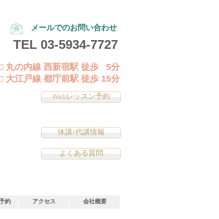
メールでのお問い合わせ
TEL
03-5934-7727
□ 丸の内線 西新宿駅 徒歩 5分
□ 大江戸線 都庁前駅 徒歩 15分
Webレッスン予約
休講/代講情報
よくある質問
予約
アクセス
会社概要