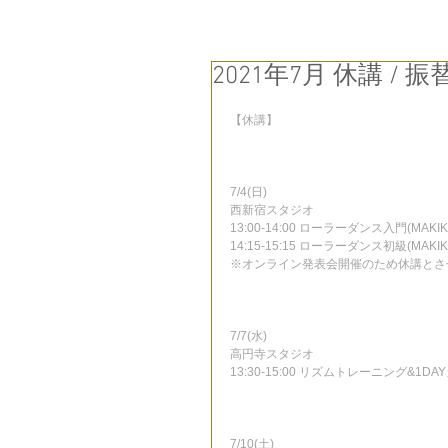
2021年7月 休講 / 振
【休講】
7/4(日)
西新宿スタジオ
13:00-14:00 ローラーダンス入門(MAKIK
14:15-15:15 ローラーダンス初級(MAKIK
※オンライン発表会開催のため休講とさ
7/7(水)
高円寺スタジオ
13:30-15:00 リズムトレーニング&1DA
7/10(土)