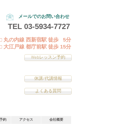
メールでのお問い合わせ
TEL
03-5934-7727
□ 丸の内線 西新宿駅 徒歩 5分
□ 大江戸線 都庁前駅 徒歩 15分
Webレッスン予約
休講/代講情報
よくある質問
予約
アクセス
会社概要