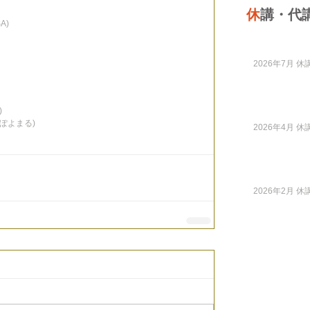
休
講・代
A)
2026年7月 休講
)
(ぽよまる)
2026年4月 休講
2026年2月 休講