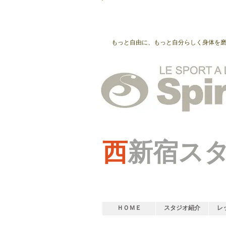
もっと自由に、もっと自分らしく身体を
西
新宿ス
ＨＯＭＥ
スタジオ紹介
レ