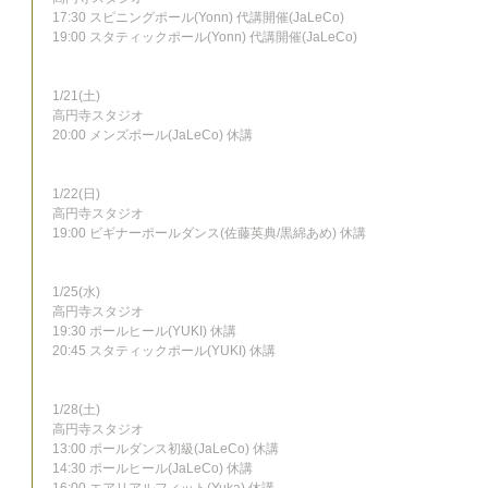
17:30 スピニングポール(Yonn) 代講開催(JaLeCo)
19:00 スタティックポール(Yonn) 代講開催(JaLeCo)
1/21(土)
高円寺スタジオ
20:00 メンズポール(JaLeCo) 休講
1/22(日)
高円寺スタジオ
19:00 ビギナーポールダンス(佐藤英典/黒綿あめ) 休講
1/25(水)
高円寺スタジオ
19:30 ポールヒール(YUKI) 休講
20:45 スタティックポール(YUKI) 休講
1/28(土)
高円寺スタジオ
13:00 ポールダンス初級(JaLeCo) 休講
14:30 ポールヒール(JaLeCo) 休講