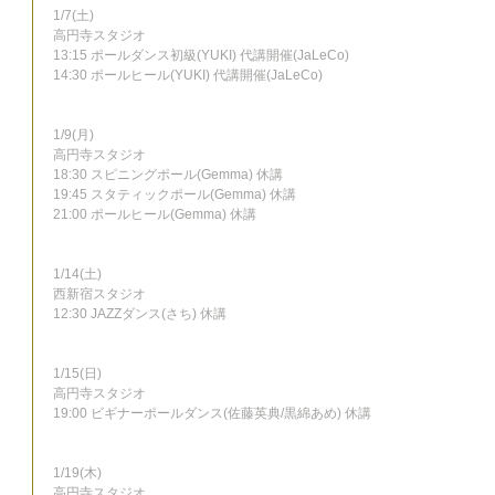
1/7(土)
高円寺スタジオ
13:15 ポールダンス初級(YUKI) 代講開催(JaLeCo)
14:30 ポールヒール(YUKI) 代講開催(JaLeCo)
1/9(月)
高円寺スタジオ
18:30 スピニングポール(Gemma) 休講
19:45 スタティックポール(Gemma) 休講
21:00 ポールヒール(Gemma) 休講
1/14(土)
西新宿スタジオ
12:30 JAZZダンス(さち) 休講
1/15(日)
高円寺スタジオ
19:00 ビギナーポールダンス(佐藤英典/黒綿あめ) 休講
1/19(木)
高円寺スタジオ