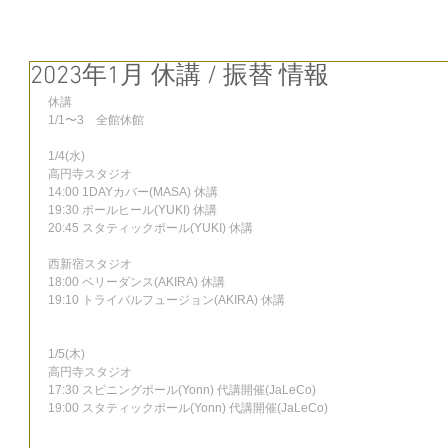
2023年1月 休講 / 振替 情報
休講
1/1〜3　全館休館
1/4(水)
高円寺スタジオ
14:00 1DAYカバー(MASA) 休講
19:30 ポールヒール(YUKI) 休講
20:45 スタティックポール(YUKI) 休講
西新宿スタジオ
18:00 ベリーダンス(AKIRA) 休講
19:10 トライバルフュージョン(AKIRA) 休講
1/5(木)
高円寺スタジオ
17:30 スピニングポール(Yonn) 代講開催(JaLeCo)
19:00 スタティックポール(Yonn) 代講開催(JaLeCo)