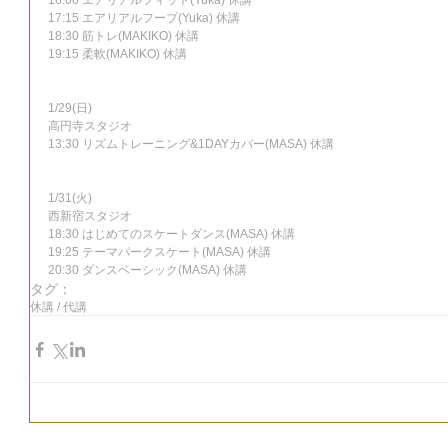
16:00 エアリアルフィット(Yuka) 休講
17:15 エアリアルフープ(Yuka) 休講
18:30 筋トレ(MAKIKO) 休講
19:15 柔軟(MAKIKO) 休講
1/29(日)
高円寺スタジオ
13:30 リズムトレーニング&1DAYカバー(MASA) 休講
1/31(火)
西新宿スタジオ
18:30 はじめてのスケートダンス(MASA) 休講
19:25 テーマパークスケート(MASA) 休講
20:30 ダンスベーシック(MASA) 休講
タグ：
休講 / 代講