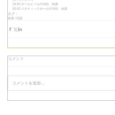
19:30 ポールヒール(YUKI)　休講
20:45 スタティックポール(YUKI)　休講
タグ：
休講 / 代講
コメント
コメントを追加…