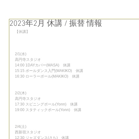
2023年2月 休講 / 振替 情報
【休講】
2/1(水)
高円寺スタジオ
14:00 1DAYカバー(MASA)　休講
15:15 ポールダンス入門(MAKIKO)　休講
16:30 ローラーポール(MAKIKO)　休講
2/2(木)
高円寺スタジオ
17:30 スピニングポール(Yonn)　休講
19:00 スタティックポール(Yonn)　休講
2/4(土)
西新宿スタジオ
12:30 ジャズダンス(さち)　休講