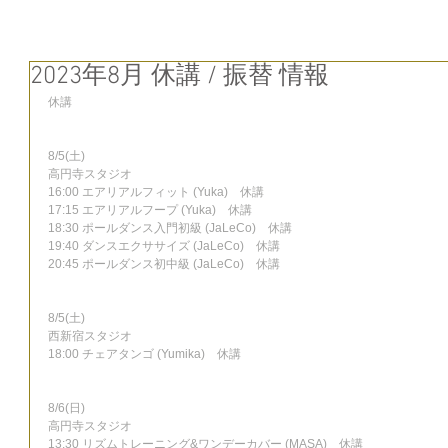
2023年8月 休講 / 振替 情報
休講
8/5(土)
高円寺スタジオ
16:00 エアリアルフィット (Yuka)　休講
17:15 エアリアルフープ (Yuka)　休講
18:30 ポールダンス入門初級 (JaLeCo)　休講
19:40 ダンスエクササイズ (JaLeCo)　休講
20:45 ポールダンス初中級 (JaLeCo)　休講
8/5(土)
西新宿スタジオ
18:00 チェアタンゴ (Yumika)　休講
8/6(日)
高円寺スタジオ
13:30 リズムトレーニング&ワンデーカバー (MASA)　休講