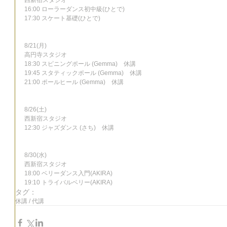
西新宿スタジオ
16:00 ローラーダンス初中級(ひとで)
17:30 スケート基礎(ひとで)
8/21(月)
高円寺スタジオ
18:30 スピニングポール (Gemma)　休講
19:45 スタティックポール (Gemma)　休講
21:00 ポールヒール (Gemma)　休講
8/26(土)
西新宿スタジオ
12:30 ジャズダンス (さち)　休講
8/30(水)
西新宿スタジオ
18:00 ベリーダンス入門(AKIRA)
19:10 トライバルベリー(AKIRA)
タグ：
休講 / 代講