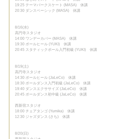
19:25 テーマパークスケート (MASA)　休講
20:30 ダンスベーシック (MASA)　休講
8/16(水)
高円寺スタジオ
14:00 ワンデーカバー (MASA)　休講
19:30 ポールヒール (YUKI)　休講
20:45 スタティックポール入門初級 (YUKI)　休講
8/19(土)
高円寺スタジオ
14:30 ポールヒール (JaLeCo)　休講
18:30 ポールダンス入門初級 (JaLeCo)　休講
19:40 ダンスエクササイズ (JaLeCo)　休講
20:45 ポールダンス初中級 (JaLeCo)　休講
西新宿スタジオ
18:00 チェアタンゴ (Yumika)　休講
12:30 ジャズダンス (さち)　休講
8/20(日)