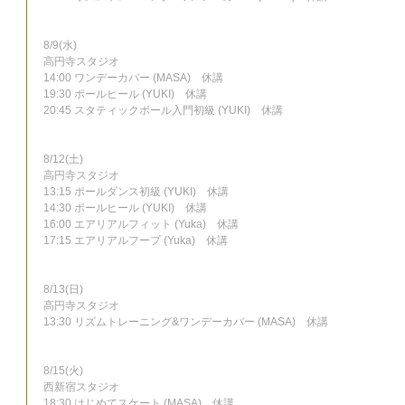
8/9(水)
高円寺スタジオ
14:00 ワンデーカバー (MASA)　休講
19:30 ポールヒール (YUKI)　休講
20:45 スタティックポール入門初級 (YUKI)　休講
8/12(土)
高円寺スタジオ
13:15 ポールダンス初級 (YUKI)　休講
14:30 ポールヒール (YUKI)　休講
16:00 エアリアルフィット (Yuka)　休講
17:15 エアリアルフープ (Yuka)　休講
8/13(日)
高円寺スタジオ
13:30 リズムトレーニング&ワンデーカバー (MASA)　休講
8/15(火)
西新宿スタジオ
18:30 はじめてスケート (MASA)　休講