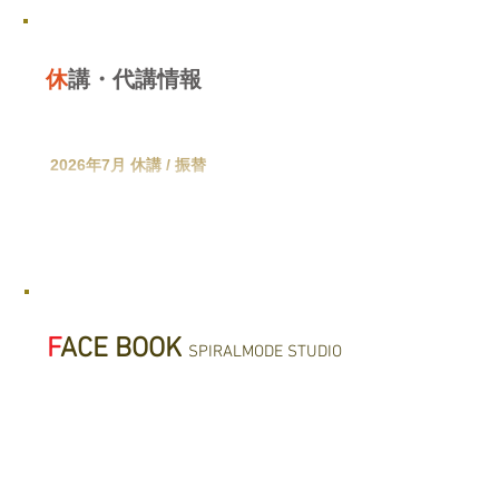
休
講・代講情報
2026年7月 休講 / 振替
F
ACE BOOK
SPIRALMODE STUDIO