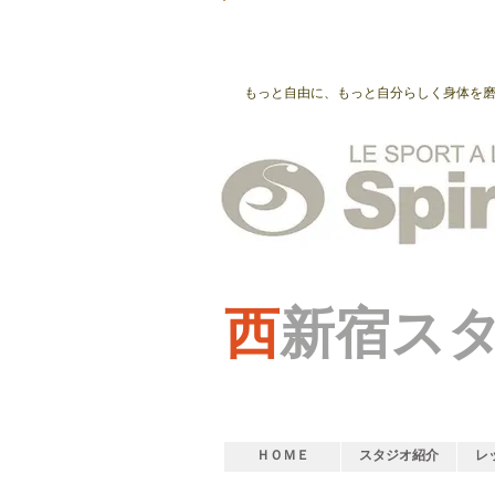
もっと自由に、もっと自分らしく身体を
西
新宿ス
ＨＯＭＥ
スタジオ紹介
レ