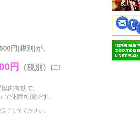
,500円(税別)が、
00円
（税別）に!
間以内有効で、
で体験可能です。
）
体験完了してください。