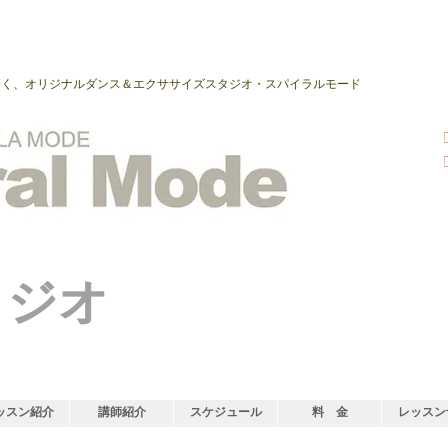
磨く、オリジナルダンス＆エクササイズスタジオ・スパイラルモード
タジオ
ッスン紹介
講師紹介
スケジュール
料 金
レッスン