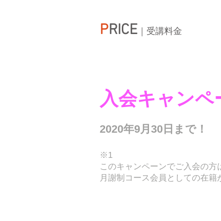
P
RICE
​｜受講料金
入会キャンペ
2020年9月30日まで！
※1
このキャンペーンでご入会の方は
月謝制コース会員としての在籍