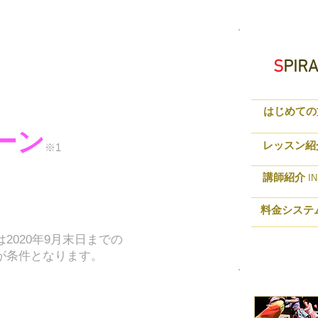
S
PIR
はじめての
ーン
レッスン紹
※1
講師紹介
IN
料金システ
2020年9月末日までの
が条件となります。