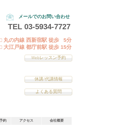
メールでのお問い合わせ
TEL
03-5934-7727
□ 丸の内線 西新宿駅 徒歩 5分
□ 大江戸線 都庁前駅 徒歩 15分
Webレッスン予約
休講/代講情報
よくある質問
予約
アクセス
会社概要