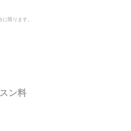
合に限ります。
スン料