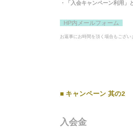
・「入会キャンペーン利用」
HP内メールフォーム
お返事にお時間を頂く場合もござい
■ キャンペーン 其の2
入会金