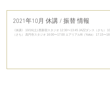
2021年10月 休講 / 振替 情報
《休講》 10/16(土) 西新宿スタジオ 12:30〜13:45 JAZZダンス（さち） 10
（さち） 高円寺スタジオ 16:00〜17:00 エアリアルfit（Yuka） 17:15〜18:1