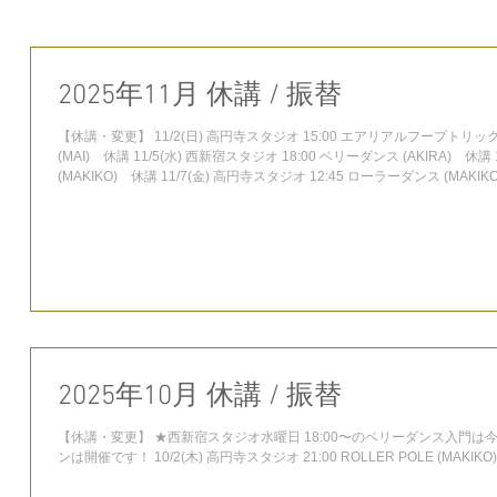
2025年11月 休講 / 振替
【休講・変更】 11/2(日) 高円寺スタジオ 15:00 エアリアルフープトリック(MAI) 休講 16:10 エアリアルフープコレオ
(MAI) 休講 11/5(水) 西新宿スタジオ 18:00 ベリーダンス (AKIRA) 休講 11/6(木) 西新宿スタジオ 13:00 ローラーダンス
(MAKIKO) 休講 11/7(金) 高円寺スタジオ 12:45 ローラーダンス (MAKIKO) 休講 14:00 ローラーポール (MAKIKO) 休講
15:15 ポールダンス (MAKIKO) 休講 11/8(土) 高円寺スタジオ 16:00 エアリアルフィット (Yuka) 休講 17:15 エアリアルフ
ープ (Yuka) 休講 11/9(日) 高円寺スタジオ 15:00 エアリアルフープトリック(MAI) 休講 16:10 エアリアルフープコレオ
(MAI) 休講 11/16(日) 西新宿スタジオ 13:00 ローラーダンス入門 (
2025年10月 休講 / 振替
【休講・変更】 ★西新宿スタジオ水曜日 18:00〜のベリーダンス入門は今月休講です。 ※19:10〜のトライバルフュージョ