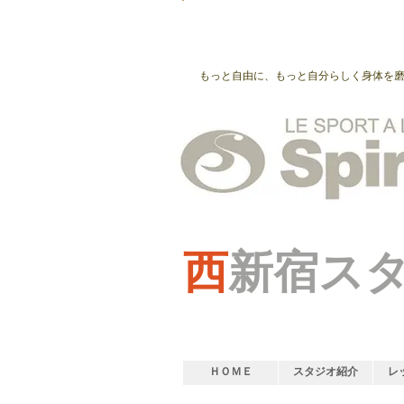
もっと自由に、もっと自分らしく身体を
西
新宿ス
ＨＯＭＥ
スタジオ紹介
レ