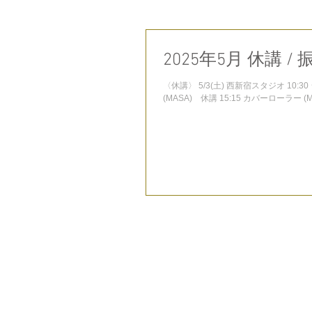
2025年5月 休講 / 
〈休講〉 5/3(土) 西新宿スタジオ 10:30 ジャズダンス (MASA) 休講 11:20 ヒップホップ (MASA) 休講 14:00 J-POPカバー
(MASA) 休講 15:15 カバーローラー (MA