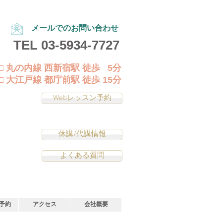
メールでのお問い合わせ
TEL
03-5934-7727
□ 丸の内線 西新宿駅 徒歩 5分
□ 大江戸線 都庁前駅 徒歩 15分
Webレッスン予約
休講/代講情報
よくある質問
予約
アクセス
会社概要