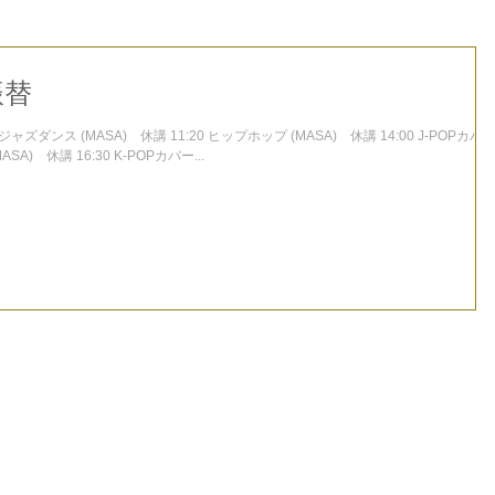
振替
SA) 休講 16:30 K-POPカバー...