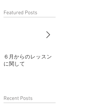
Featured Posts
６月からのレッスン
スパイラルモードス
に関して
タジオからのお知ら
せ
Recent Posts