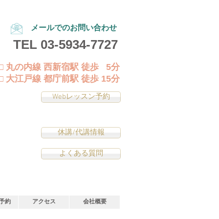
メールでのお問い合わせ
TEL
03-5934-7727
□ 丸の内線 西新宿駅 徒歩 5分
□ 大江戸線 都庁前駅 徒歩 15分
Webレッスン予約
休講/代講情報
よくある質問
予約
アクセス
会社概要