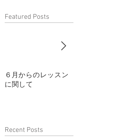
Featured Posts
６月からのレッスン
スパイラルモードス
に関して
タジオからのお知ら
せ
Recent Posts