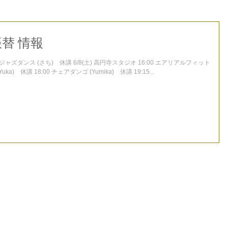
 振替 情報
0 ジャズダンス (さち) 休講 6/8(土) 高円寺スタジオ 16:00 エアリアルフィット
ka) 休講 18:00 チェアダンゴ (Yumika) 休講 19:15...