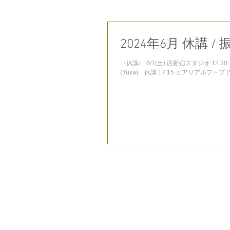
2024年6月 休講 /
〈休講〉 6/1(土) 西新宿スタジオ 12:3
(Yuka) 休講 17:15 エアリアルフープ (Yu