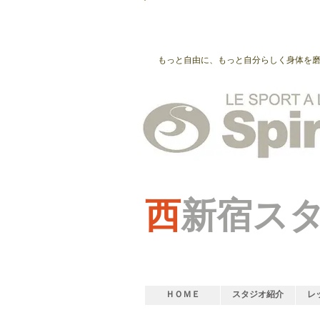
もっと自由に、もっと自分らしく身体を
西
新宿ス
ＨＯＭＥ
スタジオ紹介
レ