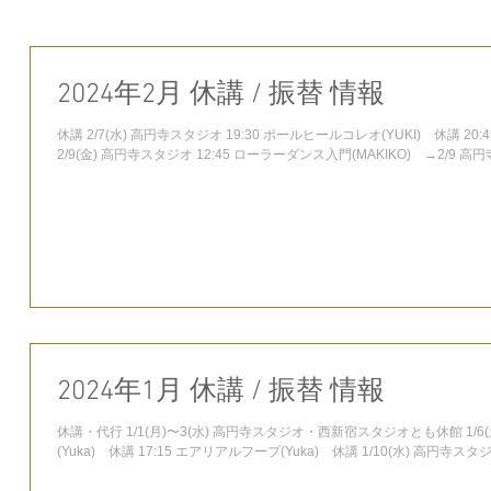
2024年2月 休講 / 振替 情報
休講 2/7(水) 高円寺スタジオ 19:30 ポールヒールコレオ(YUKI) 休講 2
2/9(金) 高円寺スタジオ 12:45 ローラーダンス入門(MAKIKO) →2/9 高円寺1
2024年1月 休講 / 振替 情報
休講・代行 1/1(月)〜3(水) 高円寺スタジオ・西新宿スタジオとも休館 1/6
(Yuka) 休講 17:15 エアリアルフープ(Yuka) 休講 1/10(水) 高円寺スタジオ