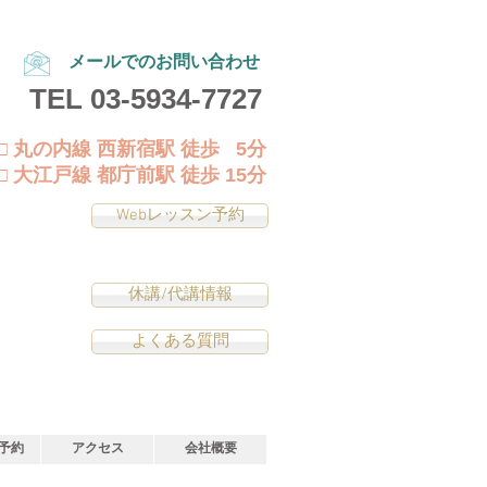
メールでのお問い合わせ
TEL
03-5934-7727
□ 丸の内線 西新宿駅 徒歩 5分
□ 大江戸線 都庁前駅 徒歩 15分
Webレッスン予約
休講/代講情報
よくある質問
予約
アクセス
会社概要