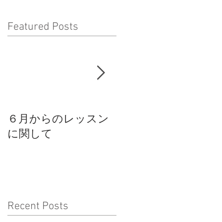
Featured Posts
６月からのレッスン
スパイラルモードス
に関して
タジオからのお知ら
せ
Recent Posts