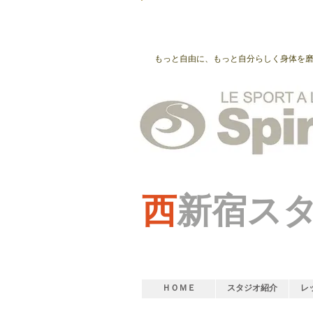
もっと自由に、もっと自分らしく身体を
西
新宿ス
ＨＯＭＥ
スタジオ紹介
レ