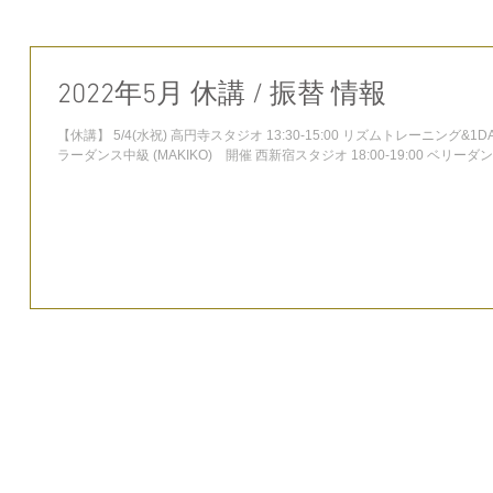
2022年5月 休講 / 振替 情報
【休講】 5/4(水祝) 高円寺スタジオ 13:30-15:00 リズムトレーニング&1DAY
ラーダンス中級 (MAKIKO) 開催 西新宿スタジオ 18:00-19:00 ベリーダン