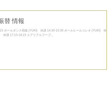
 振替 情報
4:15 ポールダンス初級 (YUKI) 休講 14:30-15:30 ポールヒールコレオ (YUKI) 休講
) 休講 17:15-18:15 エアリアルフープ...