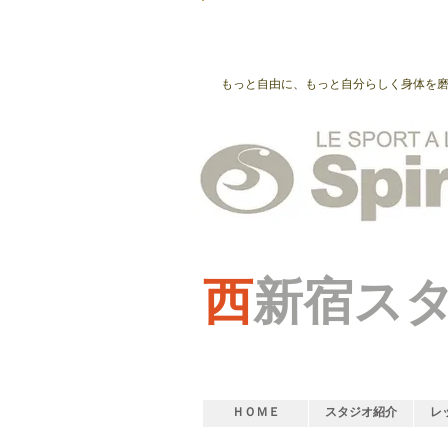
もっと自由に、もっと自分らしく身体を
西
新宿ス
ＨＯＭＥ
スタジオ紹介
レ