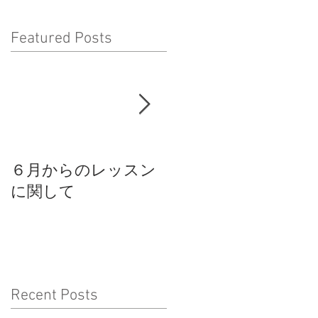
Featured Posts
６月からのレッスン
スパイラルモードス
に関して
タジオからのお知ら
せ
Recent Posts