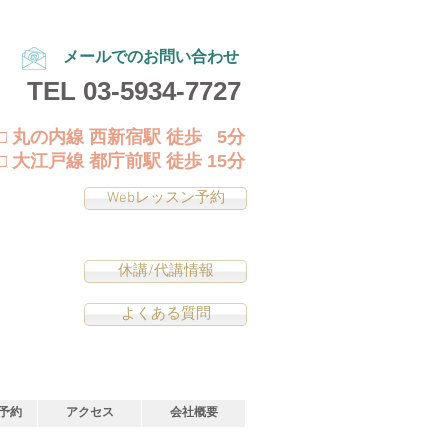
メールでのお問い合わせ
TEL
03-5934-7727
□ 丸の内線 西新宿駅 徒歩 5分
□ 大江戸線 都庁前駅 徒歩 15分
Webレッスン予約
休講/代講情報
よくある質問
予約
アクセス
会社概要