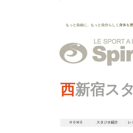
もっと自由に、もっと自分らしく身体を
西
新宿ス
ＨＯＭＥ
スタジオ紹介
レ