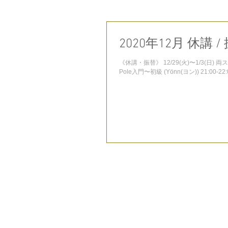
2020年12月 休講 /
《休講・振替》 12/29(火)〜1/3(日) 両ス
Pole入門〜初級 (Yönn(ヨン)) 21:00-22:00 