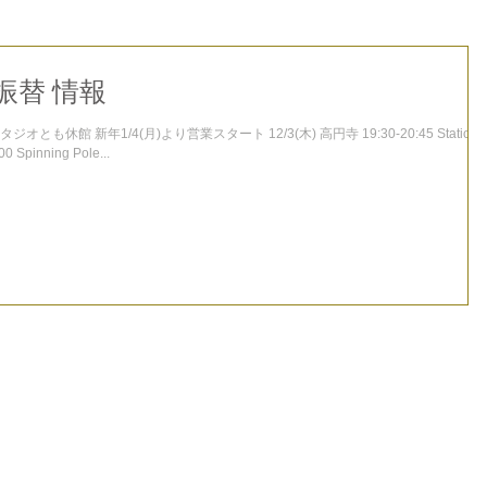
 振替 情報
タジオとも休館 新年1/4(月)より営業スタート 12/3(木) 高円寺 19:30-20:45 Static
Spinning Pole...