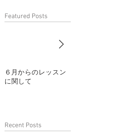
Featured Posts
６月からのレッスン
スパイラルモードス
に関して
タジオからのお知ら
せ
Recent Posts