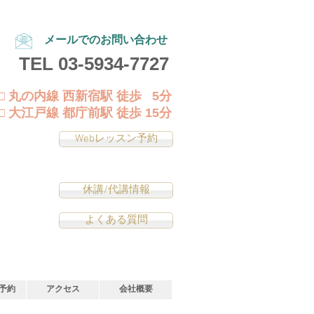
メールでのお問い合わせ
TEL
03-5934-7727
□ 丸の内線 西新宿駅 徒歩 5分
□ 大江戸線 都庁前駅 徒歩 15分
Webレッスン予約
休講/代講情報
よくある質問
予約
アクセス
会社概要