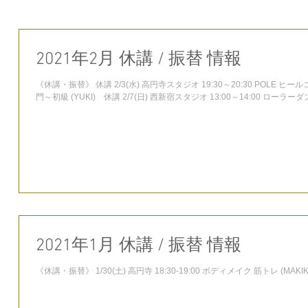
2021年2月 休講 / 振替 情報
《休講・振替》 休講 2/3(水) 高円寺スタジオ 19:30～20:30 POLE ヒールコレオ (
門～初級 (YUKI) 休講 2/7(日) 西新宿スタジオ 13:00～14:00 ローラーダ
2021年1月 休講 / 振替 情報
《休講・振替》 1/30(土) 高円寺 18:30-19:00 ボディメイク 筋トレ (MAKIKO